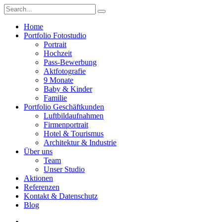
Home
Portfolio Fotostudio
Portrait
Hochzeit
Pass-Bewerbung
Aktfotografie
9 Monate
Baby & Kinder
Familie
Portfolio Geschäftkunden
Luftbildaufnahmen
Firmenportrait
Hotel & Tourismus
Architektur & Industrie
Über uns
Team
Unser Studio
Aktionen
Referenzen
Kontakt & Datenschutz
Blog