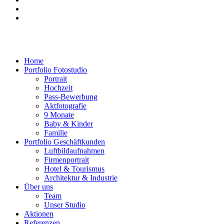
Home
Portfolio Fotostudio
Portrait
Hochzeit
Pass-Bewerbung
Aktfotografie
9 Monate
Baby & Kinder
Familie
Portfolio Geschäftkunden
Luftbildaufnahmen
Firmenportrait
Hotel & Tourismus
Architektur & Industrie
Über uns
Team
Unser Studio
Aktionen
Referenzen