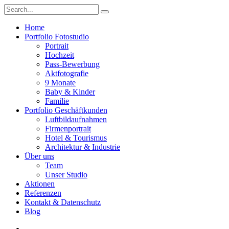
Home
Portfolio Fotostudio
Portrait
Hochzeit
Pass-Bewerbung
Aktfotografie
9 Monate
Baby & Kinder
Familie
Portfolio Geschäftkunden
Luftbildaufnahmen
Firmenportrait
Hotel & Tourismus
Architektur & Industrie
Über uns
Team
Unser Studio
Aktionen
Referenzen
Kontakt & Datenschutz
Blog