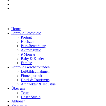
Home
Portfolio Fotostudio
Portrait
Hochzeit
Pass-Bewerbung
Aktfotografie
9 Monate
Baby & Kinder
Familie
Portfolio Geschäftkunden
Luftbildaufnahmen
Firmenportrait
Hotel & Tourismus
Architektur & Industrie
Über uns
Team
Unser Studio
Aktionen
Referenzen