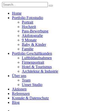
Home
Portfolio Fotostudio
Portrait
Hochzeit
Pass-Bewerbung
Aktfotografie
9 Monate
Baby & Kinder
Familie
Portfolio Geschäftkunden
Luftbildaufnahmen
Firmenportrait
Hotel & Tourismus
Architektur & Industrie
Über uns
Team
Unser Studio
Aktionen
Referenzen
Kontakt & Datenschutz
Blog