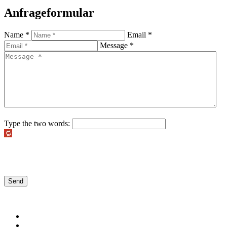
Anfrageformular
Name *
Email *
Message *
Type the two words: