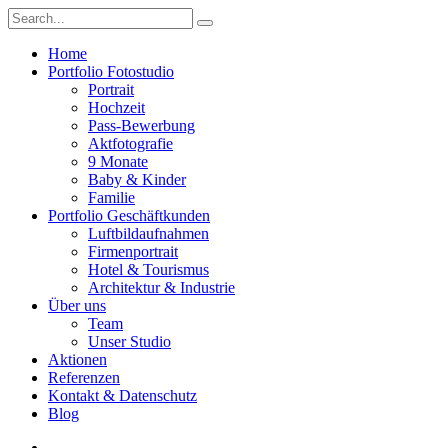
Home
Portfolio Fotostudio
Portrait
Hochzeit
Pass-Bewerbung
Aktfotografie
9 Monate
Baby & Kinder
Familie
Portfolio Geschäftkunden
Luftbildaufnahmen
Firmenportrait
Hotel & Tourismus
Architektur & Industrie
Über uns
Team
Unser Studio
Aktionen
Referenzen
Kontakt & Datenschutz
Blog