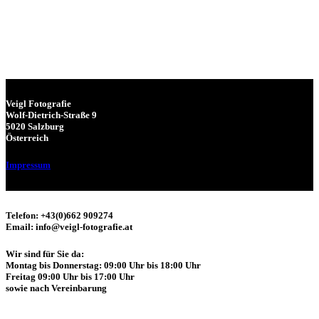
Veigl Fotografie
Wolf-Dietrich-Straße 9
5020 Salzburg
Österreich
Impressum
Telefon: +43(0)662 909274
Email: info@veigl-fotografie.at
Wir sind für Sie da:
Montag bis Donnerstag: 09:00 Uhr bis 18:00 Uhr
Freitag 09:00 Uhr bis 17:00 Uhr
sowie nach Vereinbarung