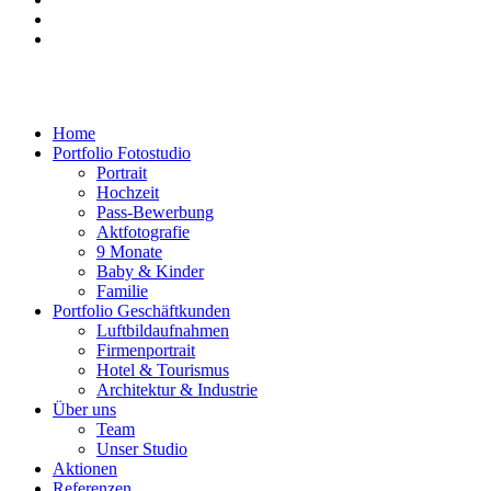
Home
Portfolio Fotostudio
Portrait
Hochzeit
Pass-Bewerbung
Aktfotografie
9 Monate
Baby & Kinder
Familie
Portfolio Geschäftkunden
Luftbildaufnahmen
Firmenportrait
Hotel & Tourismus
Architektur & Industrie
Über uns
Team
Unser Studio
Aktionen
Referenzen