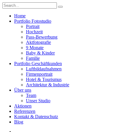
Home
Portfolio Fotostudio
Portrait
Hochzeit
Pass-Bewerbung
Aktfotografie
9 Monate
Baby & Kinder
Familie
Portfolio Geschäftkunden
Luftbildaufnahmen
Firmenportrait
Hotel & Tourismus
Architektur & Industrie
Über uns
Team
Unser Studio
Aktionen
Referenzen
Kontakt & Datenschutz
Blog