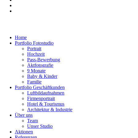
Home
Portfolio Fotostudio
Portrait
Hochzeit
Pass-Bewerbung
Aktfotografie
9 Monate
Baby & Kinder
Familie
Portfolio Geschäftkunden
Luftbildaufnahmen
Firmenportrait
Hotel & Tourismus
Architektur & Industrie
Über uns
Team
Unser Studio
Aktionen
Referenzen