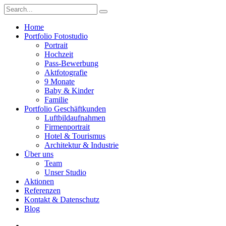
Home
Portfolio Fotostudio
Portrait
Hochzeit
Pass-Bewerbung
Aktfotografie
9 Monate
Baby & Kinder
Familie
Portfolio Geschäftkunden
Luftbildaufnahmen
Firmenportrait
Hotel & Tourismus
Architektur & Industrie
Über uns
Team
Unser Studio
Aktionen
Referenzen
Kontakt & Datenschutz
Blog