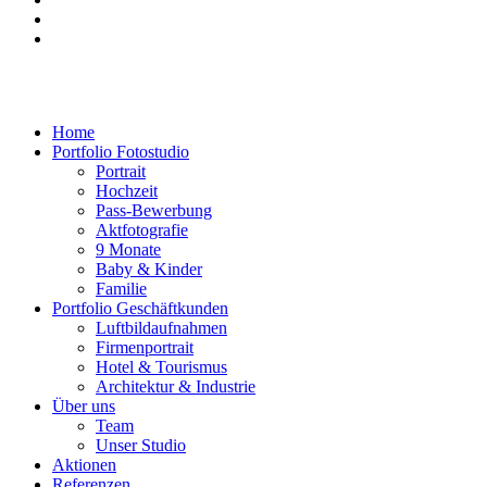
Home
Portfolio Fotostudio
Portrait
Hochzeit
Pass-Bewerbung
Aktfotografie
9 Monate
Baby & Kinder
Familie
Portfolio Geschäftkunden
Luftbildaufnahmen
Firmenportrait
Hotel & Tourismus
Architektur & Industrie
Über uns
Team
Unser Studio
Aktionen
Referenzen