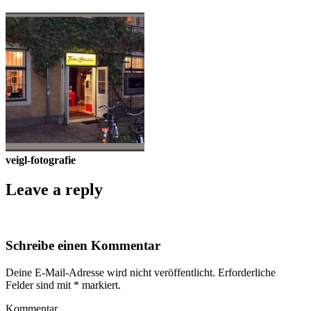
veigl-fotografie
Leave a reply
Schreibe einen Kommentar
Deine E-Mail-Adresse wird nicht veröffentlicht.
Erforderliche
Felder sind mit
*
markiert.
Kommentar