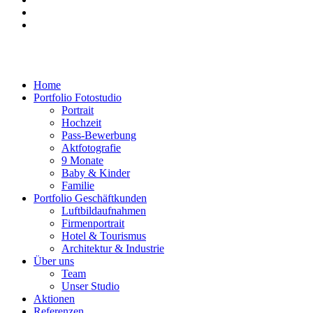
Home
Portfolio Fotostudio
Portrait
Hochzeit
Pass-Bewerbung
Aktfotografie
9 Monate
Baby & Kinder
Familie
Portfolio Geschäftkunden
Luftbildaufnahmen
Firmenportrait
Hotel & Tourismus
Architektur & Industrie
Über uns
Team
Unser Studio
Aktionen
Referenzen