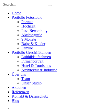
Home
Portfolio Fotostudio
Portrait
Hochzeit
Pass-Bewerbung
Aktfotografie
9 Monate
Baby & Kinder
Familie
Portfolio Geschäftkunden
Luftbildaufnahmen
Firmenportrait
Hotel & Tourismus
Architektur & Industrie
Über uns
Team
Unser Studio
Aktionen
Referenzen
Kontakt & Datenschutz
Blog